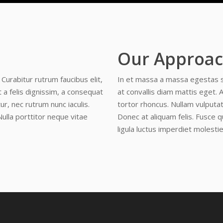
Our Approa
Curabitur rutrum faucibus elit,
In et massa a massa egestas sus
 a felis dignissim, a consequat
at convallis diam mattis eget. 
ur, nec rutrum nunc iaculis.
tortor rhoncus. Nullam vulputate
Nulla porttitor neque vitae
Donec at aliquam felis. Fusce q
ligula luctus imperdiet molestie