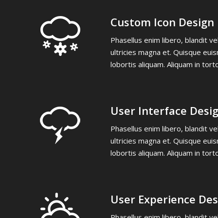
Custom Icon Design
Phasellus enim libero, blandit v
ultricies magna et. Quisque euis
lobortis aliquam. Aliquam in tort
User Interface Desi
Phasellus enim libero, blandit v
ultricies magna et. Quisque euis
lobortis aliquam. Aliquam in tort
User Experience Des
Phasellus enim libero, blandit v