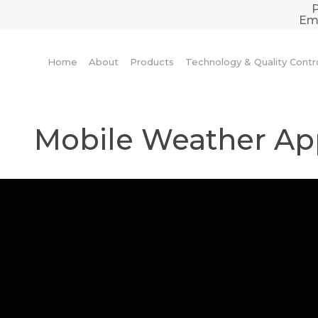
Ema
Home
About
Products
Technology & Quality Contr
Mobile Weather Ap