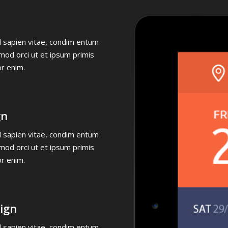
el sapien vitae, condim entum
mod orci ut et ipsum primis
or enim.
gn
el sapien vitae, condim entum
mod orci ut et ipsum primis
or enim.
ign
el sapien vitae, condim entum