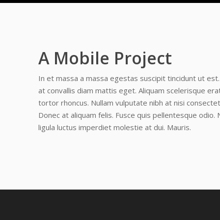
A Mobile Project
In et massa a massa egestas suscipit tincidunt ut est. 
at convallis diam mattis eget. Aliquam scelerisque erat
tortor rhoncus. Nullam vulputate nibh at nisi consectet
Donec at aliquam felis. Fusce quis pellentesque odio. 
ligula luctus imperdiet molestie at dui. Mauris.