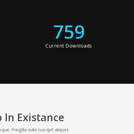
759
Current Downloads
 In Existance
e. Fringilla nulla suscipit aliquet.