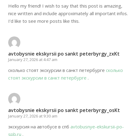
Hello my friend! I wish to say that this post is amazing,
nice written and include approximately all important infos.
I’d like to see more posts like this.
avtobysnie ekskyrsii po sankt peterbyrgy_zxKt
January 27, 2026 at 4:47 am
сколько стоят экскурсии в санкт петербурге
сколько
стоят экскурсии в санкт петербурге
.
avtobysnie ekskyrsii po sankt peterbyrgy_osKt
January 27, 2026 at 9:30 am
экскурсия на автобусе в спб
avtobusnye-ekskursii-po-
spb.ru
.