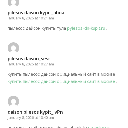
pilesos daison kypit_aboa
January 8, 2026 at 10:21 am
пылесос дайсон купить тула
pylesos-dn-kupit.ru
.
pilesos daison_sesr
January 8, 2026 at 10:27 am
купить пылесос дайсон официальный сайт в москве
купить пылесос дайсон официальный сайт в москве
.
daison pilesos kypit_lvPn
January 8, 2026 at 10:40 am
вертикальный пылесос dyson absolute
dn-pylesos-