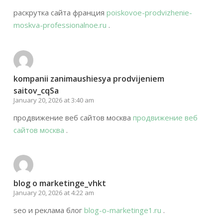
раскрутка сайта франция
poiskovoe-prodvizhenie-
moskva-professionalnoe.ru
.
kompanii zanimaushiesya prodvijeniem
saitov_cqSa
January 20, 2026 at 3:40 am
продвижение веб сайтов москва
продвижение веб
сайтов москва
.
blog o marketinge_vhkt
January 20, 2026 at 4:22 am
seo и реклама блог
blog-o-marketinge1.ru
.