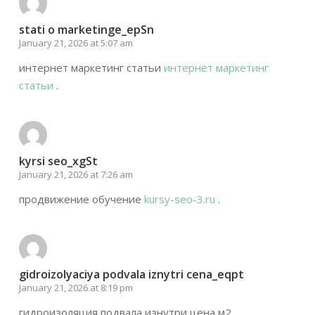
stati o marketinge_epSn
January 21, 2026 at 5:07 am
интернет маркетинг статьи
интернет маркетинг
статьи
.
kyrsi seo_xgSt
January 21, 2026 at 7:26 am
продвижение обучение
kursy-seo-3.ru
.
gidroizolyaciya podvala iznytri cena_eqpt
January 21, 2026 at 8:19 pm
гидроизоляция подвала изнутри цена м2