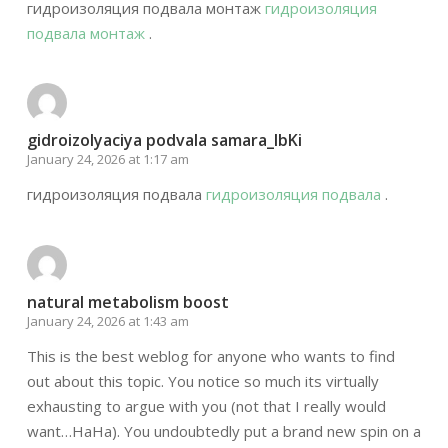
гидроизоляция подвала монтаж
гидроизоляция
подвала монтаж
.
gidroizolyaciya podvala samara_lbKi
January 24, 2026 at 1:17 am
гидроизоляция подвала
гидроизоляция подвала
.
natural metabolism boost
January 24, 2026 at 1:43 am
This is the best weblog for anyone who wants to find
out about this topic. You notice so much its virtually
exhausting to argue with you (not that I really would
want…HaHa). You undoubtedly put a brand new spin on a