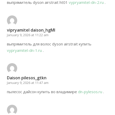
выпрямитель dyson airstrait ht01
vypryamitel-dn-2.ru
.
vipryamitel daison_hgMl
January 9, 2026 at 11:22 am
выпрямитель для волос dyson airstrait купить
vypryamitel-dn-1.ru
.
Daison pilesos_gtkn
January 9, 2026 at 11:47 am
пылесос дайсон купить во владимире
dn-pylesos.ru
.