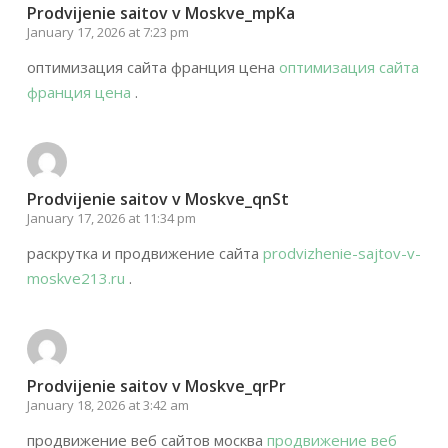
Prodvijenie saitov v Moskve_mpKa
January 17, 2026 at 7:23 pm
оптимизация сайта франция цена
оптимизация сайта
франция цена
.
Prodvijenie saitov v Moskve_qnSt
January 17, 2026 at 11:34 pm
раскрутка и продвижение сайта
prodvizhenie-sajtov-v-
moskve213.ru
.
Prodvijenie saitov v Moskve_qrPr
January 18, 2026 at 3:42 am
продвижение веб сайтов москва
продвижение веб