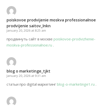
poiskovoe prodvijenie moskva professionalnoe
prodvijenie saitov_lnkn
January 20, 2026 at 8:25 am
продвинуть сайт в москве
poiskovoe-prodvizhenie-
moskva-professionalnoe.ru
.
blog o marketinge_tjkt
January 20, 2026 at 9:31 am
статьи про digital маркетинг
blog-o-marketinge1.ru
.