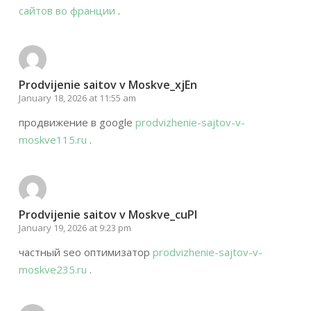
сайтов во франции
.
Prodvijenie saitov v Moskve_xjEn
January 18, 2026 at 11:55 am
продвижение в google
prodvizhenie-sajtov-v-
moskve115.ru
.
Prodvijenie saitov v Moskve_cuPl
January 19, 2026 at 9:23 pm
частный seo оптимизатор
prodvizhenie-sajtov-v-
moskve235.ru
.