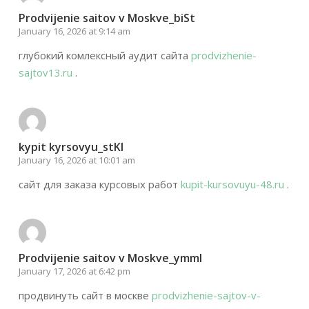
Prodvijenie saitov v Moskve_biSt
January 16, 2026 at 9:14 am
глубокий комлексный аудит сайта
prodvizhenie-
sajtov13.ru
.
kypit kyrsovyu_stKl
January 16, 2026 at 10:01 am
сайт для заказа курсовых работ
kupit-kursovuyu-48.ru
.
Prodvijenie saitov v Moskve_ymml
January 17, 2026 at 6:42 pm
продвинуть сайт в москве
prodvizhenie-sajtov-v-