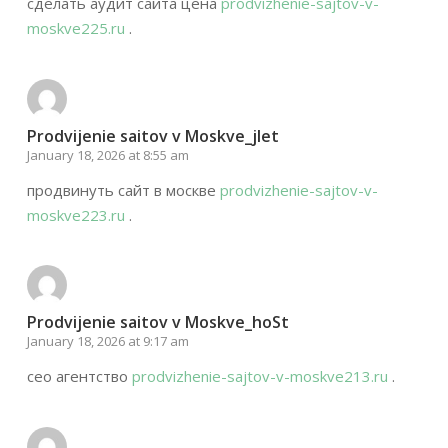
сделать аудит сайта цена
prodvizhenie-sajtov-v-
moskve225.ru
.
Prodvijenie saitov v Moskve_jlet
January 18, 2026 at 8:55 am
продвинуть сайт в москве
prodvizhenie-sajtov-v-
moskve223.ru
.
Prodvijenie saitov v Moskve_hoSt
January 18, 2026 at 9:17 am
сео агентство
prodvizhenie-sajtov-v-moskve213.ru
.