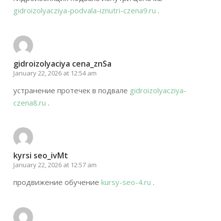
gidroizolyacziya-podvala-iznutri-czena9.ru
.
gidroizolyaciya cena_znSa
January 22, 2026 at 12:54 am
устранение протечек в подвале
gidroizolyacziya-
czena8.ru
.
kyrsi seo_ivMt
January 22, 2026 at 12:57 am
продвижение обучение
kursy-seo-4.ru
.