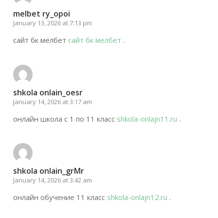
melbet ry_opoi
January 13, 2026 at 7:13 pm
сайт бк мелбет
сайт бк мелбет
.
shkola onlain_oesr
January 14, 2026 at 3:17 am
онлайн школа с 1 по 11 класс
shkola-onlajn11.ru
.
shkola onlain_grMr
January 14, 2026 at 3:42 am
онлайн обучение 11 класс
shkola-onlajn12.ru
.