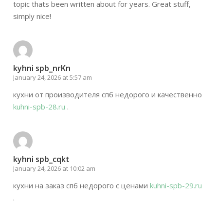
topic thats been written about for years. Great stuff,
simply nice!
kyhni spb_nrKn
January 24, 2026 at 5:57 am
кухни от производителя спб недорого и качественно
kuhni-spb-28.ru
.
kyhni spb_cqkt
January 24, 2026 at 10:02 am
кухни на заказ спб недорого с ценами
kuhni-spb-29.ru
.