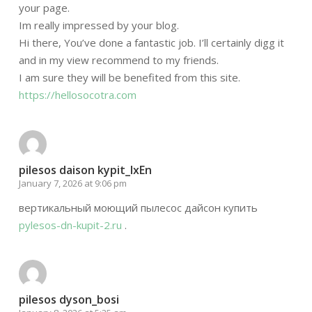
your page.
Im really impressed by your blog.
Hi there, You’ve done a fantastic job. I’ll certainly digg it
and in my view recommend to my friends.
I am sure they will be benefited from this site.
https://hellosocotra.com
pilesos daison kypit_lxEn
January 7, 2026 at 9:06 pm
вертикальный моющий пылесос дайсон купить
pylesos-dn-kupit-2.ru
.
pilesos dyson_bosi