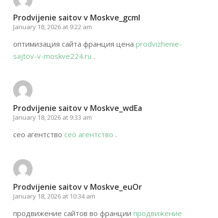
Prodvijenie saitov v Moskve_gcml
January 18, 2026 at 9:22 am
оптимизация сайта франция цена
prodvizhenie-
sajtov-v-moskve224.ru
.
Prodvijenie saitov v Moskve_wdEa
January 18, 2026 at 9:33 am
сео агентство
сео агентство
.
Prodvijenie saitov v Moskve_euOr
January 18, 2026 at 10:34 am
продвижение сайтов во франции
продвижение