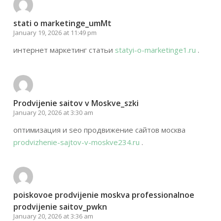
stati o marketinge_umMt
January 19, 2026 at 11:49 pm
интернет маркетинг статьи
statyi-o-marketinge1.ru
.
Prodvijenie saitov v Moskve_szki
January 20, 2026 at 3:30 am
оптимизация и seo продвижение сайтов москва
prodvizhenie-sajtov-v-moskve234.ru
.
poiskovoe prodvijenie moskva professionalnoe
prodvijenie saitov_pwkn
January 20, 2026 at 3:36 am