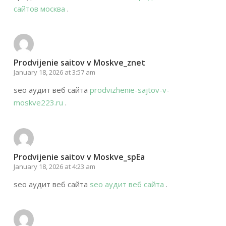
сайтов москва
.
Prodvijenie saitov v Moskve_znet
January 18, 2026 at 3:57 am
seo аудит веб сайта
prodvizhenie-sajtov-v-
moskve223.ru
.
Prodvijenie saitov v Moskve_spEa
January 18, 2026 at 4:23 am
seo аудит веб сайта
seo аудит веб сайта
.