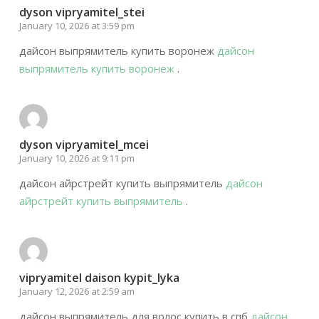
dyson vipryamitel_stei
January 10, 2026 at 3:59 pm
дайсон выпрямитель купить воронеж
дайсон
выпрямитель купить воронеж
.
dyson vipryamitel_mcei
January 10, 2026 at 9:11 pm
дайсон айрстрейт купить выпрямитель
дайсон
айрстрейт купить выпрямитель
.
vipryamitel daison kypit_lyka
January 12, 2026 at 2:59 am
дайсон выпрямитель для волос купить в спб
дайсон