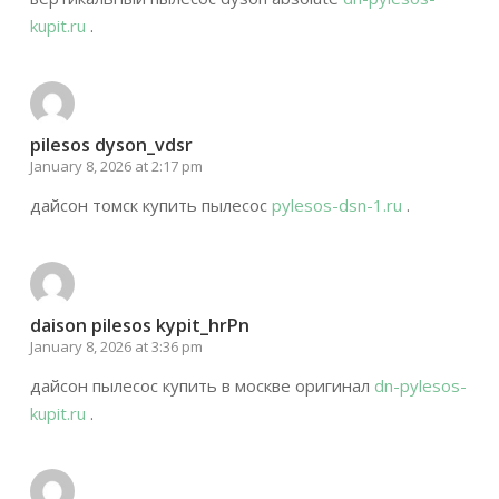
kupit.ru
.
pilesos dyson_vdsr
January 8, 2026 at 2:17 pm
дайсон томск купить пылесос
pylesos-dsn-1.ru
.
daison pilesos kypit_hrPn
January 8, 2026 at 3:36 pm
дайсон пылесос купить в москве оригинал
dn-pylesos-
kupit.ru
.